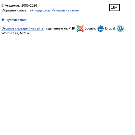
© Академик, 2000-2026
18+
Обратная связь:
Техподдержка
,
Реклама на сайте
👣 Путешествия
Экспорт словарей на сайты
, сделанные на PHP,
Joomla,
Drupal,
WordPress, MODx.