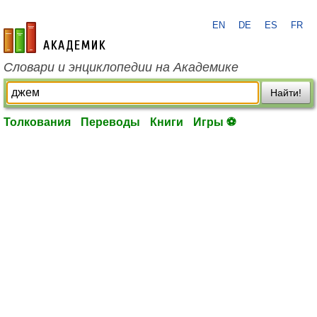
EN
DE
ES
FR
academic.ru
Словари и энциклопедии на Академике
Найти!
Толкования
Переводы
Книги
Игры ⚽