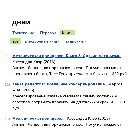
джем
Толкование
Перевод
Книги
все
электронные книги
аудиокниги
Механическая принцесса. Книга 3. Адские механизмы
,
101
Кассандра Клэр (2016)
Англия, Лондон, викторианская эпоха. Получив письмо от
пропавшего брата, Тесс Грей приезжает в Англию… 322 руб
Книга рецептов: Домашнее консервирование
, Марков
102
А. И. (2006)
Консервирование издавна считается самым доступным
способом сохранить продукты на длительный срок, и… 180
руб
Механическая принцесса
, Кассандра Клэр (2013)
103
Англия, Лондон, викторианская эпоха. Получив письмо от